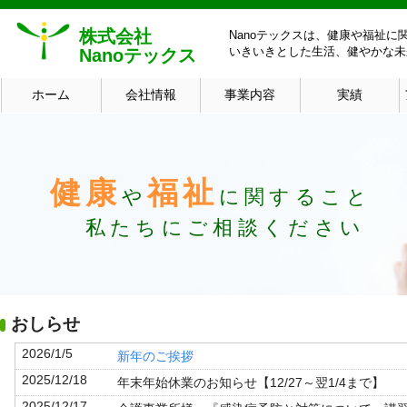
株式会社
Nanoテックスは、健康や福祉
いきいきとした生活、健やかな未
Nanoテックス
ホーム
会社情報
事業内容
実績
健康
福祉
や
に関すること
私たちにご相談ください
おしらせ
2026/1/5
新年のご挨拶
2025/12/18
年末年始休業のお知らせ【12/27～翌1/4まで】
2025/12/17