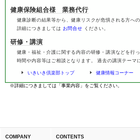
2024/6/7
介護事業所様へ『腰痛予防について』講習を行い
健康保険組合様 業務代行
2024/4/24
介護事業所様へ『腰痛予防について』講習を行い
2024/4/17
健康診断の結果等から、健康リスクが危惧される方への
介護事業所様へ『感染症予防と対策について』講
2024/1/29
詳細につきましては
お問合せ
ください。
介護職員様へ『認知症ケアについて』講習を行い
2024/1/11
社会福祉法人様へ『腰痛予防について』オンライ
研修・講演
2024/1/4
新年のご挨拶
健康・福祉・介護に関する内容の研修・講演などを行っ
2023/12/18
年末年始休業のお知らせ【12/29～翌1/3まで】
時間や内容等はご相談となります。 過去の講演テーマ
2023/11/20
社会福祉法人様へ『感染症予防と対策について』
いきいき倶楽部トップ
健康情報コーナー
2023/10/16
社会福祉法人様へ『感染症予防と対策について』
2023/7/25
訪問介護事業所様へ『感染症予防と対策について
※詳細につきましては「事業内容」をご覧ください。
2023/7/13
介護事業所様へ『メンタルヘルスケアについて』
2023/7/11
訪問介護事業所様へ『腰痛予防について』オンラ
2023/7/5
介護事業所様へ『感染症予防と対策について』講
2023/7/3
介護事業所様へ『感染症予防と対策について』オ
2023/6/23
介護事業所様へ『腰痛予防について』講習を行い
COMPANY
CONTENTS
2023/6/21
介護事業所様へ『感染症予防と対策について』オ