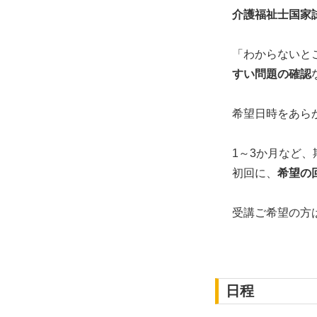
介護福祉士国家
「わからないと
すい問題の確認
希望日時をあら
1～3か月など
初回に、
希望の
受講ご希望の方
日程