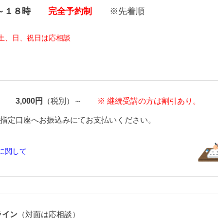
時～１８時
完全予約制
※先着順
、土、日、祝日は応相談
3,000円
（税別）～
※ 継続受講の方は割引あり。
定口座へお振込みにてお支払いください。
に関して
ライン
（対面は応相談）