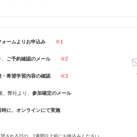
フォームよりお申込み
※1
り、
ご予約確認のメール
※2
整・希望学習内容の確認
※3
後、弊社より、
参加確定のメール
日時に、オンラインにて実施
望される日の、1週間以上前にお申込みください。