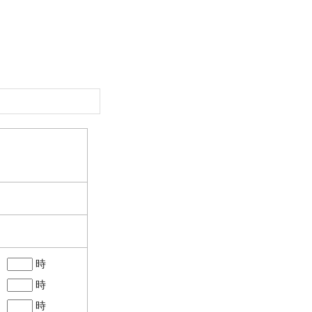
。
～
時
～
時
～
時