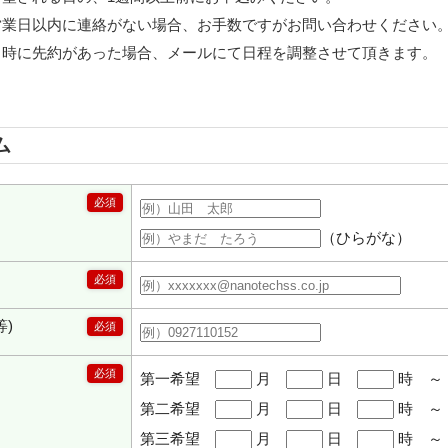
業日以内に連絡がない場合、お手数ですがお問い合わせください
時に先約があった場合、メールにて日程を調整させて頂きます。
ム
必須
（ひらがな）
必須
等)
必須
必須
第一希望
月
日
時 
第二希望
月
日
時 
第三希望
月
日
時 