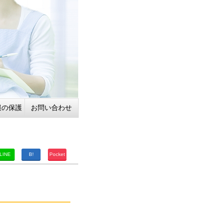
報の保護
お問い合わせ
LINE
B!
Pocket