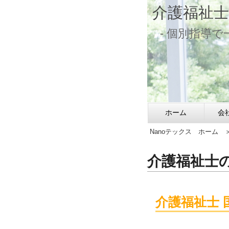
介護福祉士
- 個別指導
ホーム
会
Nanoテックス ホーム
＞
介護福祉士
介護福祉士 