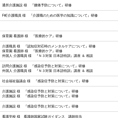
通所介護施設 様 『腰痛予防について』研修
F町介護職員 様 『介護職のための医学の知識について』研修
保育園 看護師 様 『医療的ケア』研修
介護職員 様 『認知症対応時のメンタルケアについて』研修
保育園 看護師 様 『医療的ケア』研修
外国人 介護職員 様 『Ｎ３対策 日本語特訓』講座 ＆ 相談
訪問介護施設 様 『感染症予防と対策について』研修
外国人 介護職員 様 『Ｎ３対策 日本語特訓』講座 ＆ 相談
社会福祉協議会 様 『感染症予防と対策について』研修
介護施設 様 『感染症予防と対策について』研修
介護施設 様 『感染症予防と対策について』研修
介護施設 様 『感染症予防と対策について』研修
看護学校 様 看護師国家試験ガイダンス 講師担当