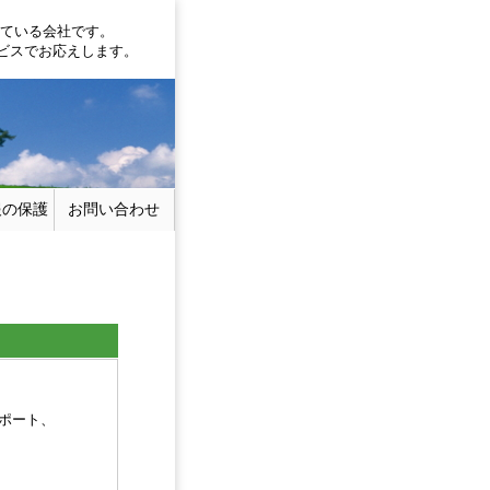
っている会社です。
ビスでお応えします。
報の保護
お問い合わせ
ポート、