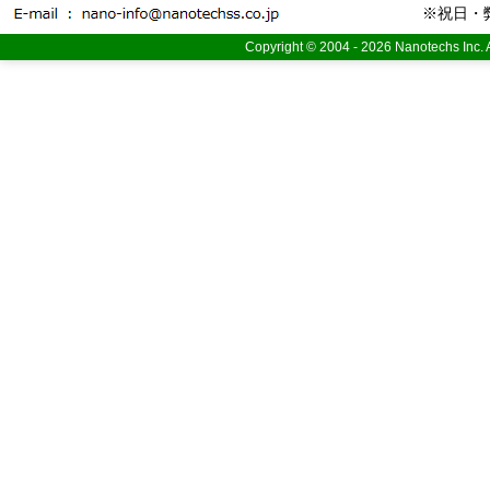
※祝日・
Copyright © 2004 - 2026 Nanotechs Inc. Al