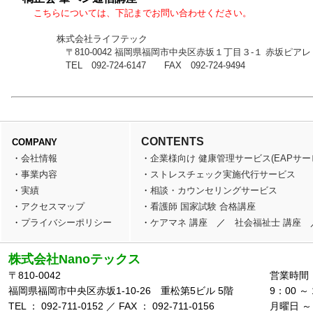
こちらについては、下記までお問い合わせください。
株式会社ライフテック
〒810-0042 福岡県福岡市中央区赤坂１丁目３-１ 赤坂ピアレ 
TEL 092-724-6147 FAX 092-724-9494
CONTENTS
COMPANY
・
会社情報
・
企業様向け 健康管理サービス(EAPサー
・
事業内容
・
ストレスチェック実施代行サービス
・
実績
・
相談・カウンセリングサービス
・
アクセスマップ
・
看護師 国家試験 合格講座
・
プライバシーポリシー
・
ケアマネ 講座
／
社会福祉士 講座
株式会社Nanoテックス
〒810-0042
営業時間
福岡県福岡市中央区赤坂1-10-26 重松第5ビル 5階
9：00 ～ 
TEL ： 092-711-0152 ／ FAX ： 092-711-0156
月曜日 ～