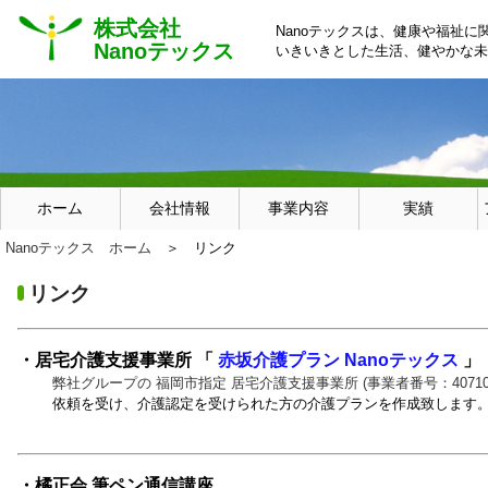
株式会社
Nanoテックスは、健康や福祉
Nanoテックス
いきいきとした生活、健やかな未
ホーム
会社情報
事業内容
実績
Nanoテックス ホーム
＞ リンク
リンク
・居宅介護支援事業所 「
赤坂介護プラン Nanoテックス
」
弊社グループの 福岡市指定 居宅介護支援事業所 (事業者番号：407100
依頼を受け、介護認定を受けられた方の介護プランを作成致します
・橘正会 筆ペン通信講座