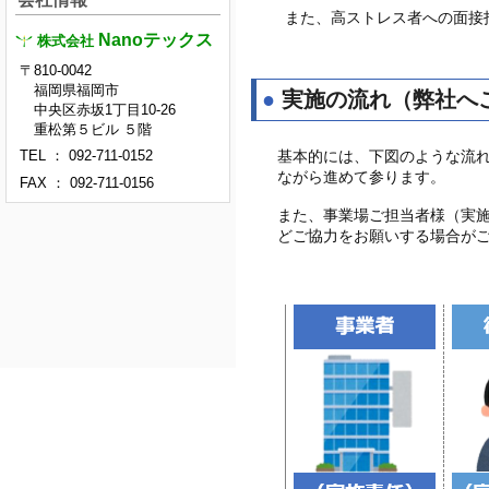
また、高ストレス者への面接
Nanoテックス
株式会社
〒810-0042
福岡県福岡市
●
実施の流れ（弊社へ
中央区赤坂1丁目10-26
重松第５ビル ５階
基本的には、下図のような流
TEL ： 092-711-0152
ながら進めて参ります。
FAX ： 092-711-0156
また、事業場ご担当者様（実
どご協力をお願いする場合が