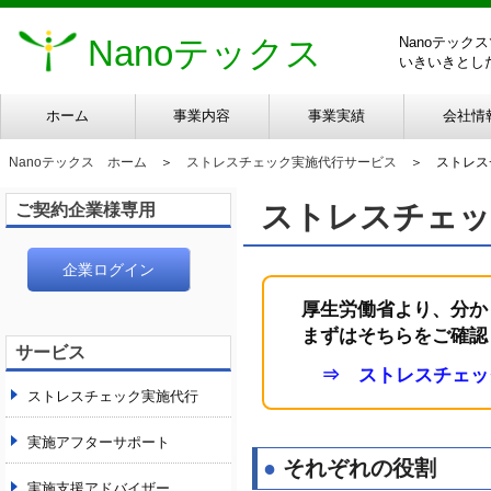
Nanoテックス
Nanoテッ
いきいきとし
ホーム
事業内容
事業実績
会社情
Nanoテックス ホーム
＞
ストレスチェック実施代行サービス
＞
ストレス
ストレスチェッ
ご契約企業様専用
企業ログイン
厚生労働省より、分か
まずはそちらをご確認
サービス
⇒ ストレスチェック
ストレスチェック実施代行
実施アフターサポート
●
それぞれの役割
実施支援アドバイザー