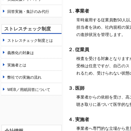
１. 事業者
回答実施・集計のみ代行
常時雇用する従業員数50人
担当者を決め、社内規程の策
ストレスチェック制度
の進捗状況を管理します。
ストレスチェック制度とは
２. 従業員
義務化の対象は
検査を受ける対象となります
実施者とは
受検は任意ですが、自己のス
れるため、受けられない状態
弊社での実施の流れ
３. 医師
WEB／用紙回答について
事業者からの依頼を受け、高
聴き取りに基づいて医学的な
４. 実施者
事業者へ専門的な立場から意
会社情報