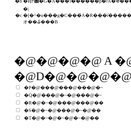
�b
�Ҋ֐߂�G�̋Ȃ���ɂ������p�҂́A
�|
�c
�[�^�u���g�C���́A�R���݁i����
オ��₷���B
�@�@�@�@ A �
�@D�@�@�@�
�P�@���@���@���@�~
�Q�@���@�~�@���@�~
�R�@�~�@���@���@��
�S�@�~�@���@�~�@��
�T�@�~�@�~�@�~�@��