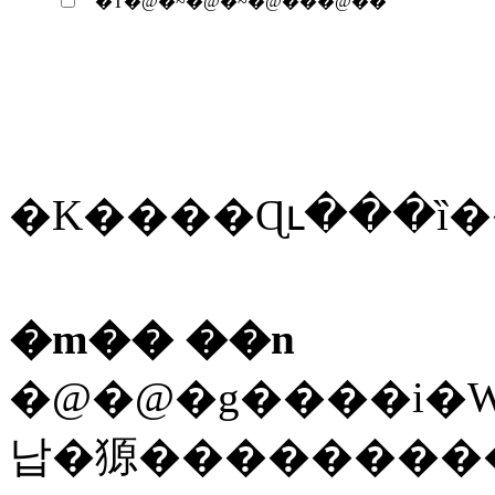
�T�@�~�@�~�@���@��
�m�� ��n
�@�@�g����i�W
납�獂��������