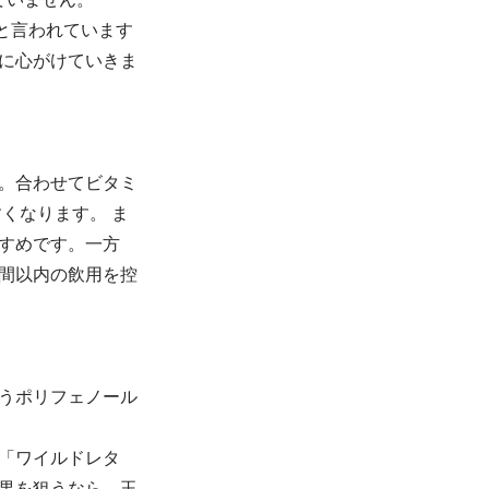
と言われています
に心がけていきま
。合わせてビタミ
くなります。 ま
すめです。一方
間以内の飲用を控
うポリフェノール
「ワイルドレタ
果を狙うなら、玉