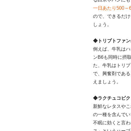
一日あたり500
ので、できるだけ
しょう。
◆トリプトファン
例えば、牛乳はハ
ンB6も同時に摂
た、牛乳はトリプ
で、興奮剤である
えましょう。
◆ラクチュコピク
新鮮なレタスやこ
の一種を含んでい
不眠に効くと言わ
ス」というハーブ