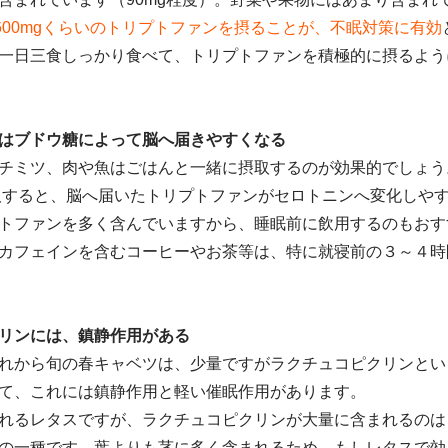
～600mgくらいのトリプトファンを摂ることが、不眠対策に有効
一日三食しっかり食べて、トリプトファンを積極的に摂るよう
はブドウ糖によって脳へ届きやすくなる
チミツ、肉や魚はごはんと一緒に摂取するのが効果的でしょう
取すると、脳へ届いたトリプトファンがセロトニンへ変化しやす
トファンを多く含んでいますから、睡眠前に飲用するのもおす
カフェインを含むコーヒーやお茶等は、特に就寝前の３～４時
リンには、鎮静作用がある
れから旬の春キャベツは、少量ですがラクチュコピクリンとい
て、これには鎮静作用と軽い催眠作用があります。
れるレタスですが、ラクチュコピクリンが大量に含まれるのは
の一種です。葉よりも茎に多く含まれるため、もしレタスで効