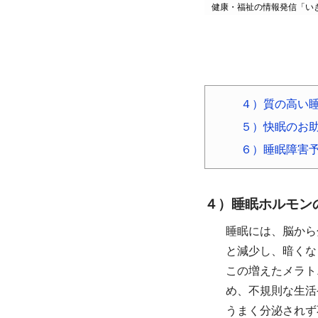
健康・福祉の情報発信「い
４）質の高い
５）快眠のお
６）睡眠障害
４）睡眠ホルモン
睡眠には、脳から
と減少し、暗くな
この増えたメラト
め、不規則な生活
うまく分泌されず