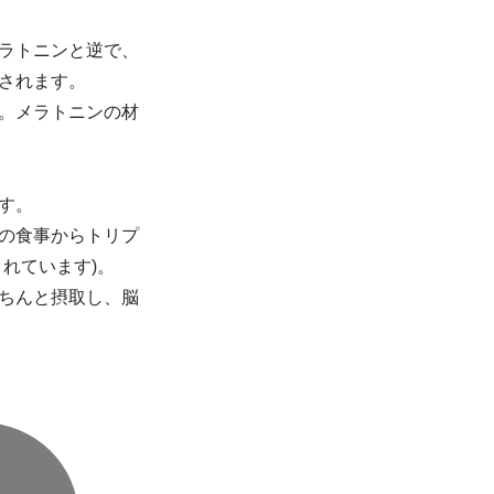
ラトニンと逆で、
されます。
。メラトニンの材
す。
の食事からトリプ
れています)。
ちんと摂取し、脳