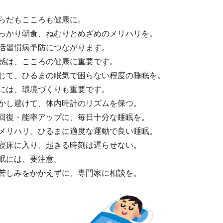
からだもこころも健康に。
しっかり朝食、ねむりとめざめのメリハリを。
生活習慣病予防につながります。
養感は、こころの健康に重要です。
応じて、ひるまの眠気で困らない程度の睡眠を。
めには、環境づくりも重要です。
更かし避けて、体内時計のリズムを保つ。
労回復・能率アップに、毎日十分な睡眠を。
晩メリハリ、ひるまに適度な運動で良い睡眠。
ら寝床に入り、起きる時刻は遅らせない。
睡眠には、要注意。
の苦しみをかかえずに、専門家に相談を。