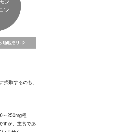
に摂取するのも、
～250mg程
㎎）ですが、主食であ
ていません。