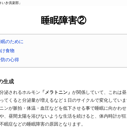
きいき倶楽部」
睡眠障害②
睡眠のために
助け食物
予防の心得
の生成
分泌されるホルモン
「メラトニン」
が関係していて、これは昼
ってくると分泌量が増えるなど１日のサイクルで変化していま
ニンが脈拍・体温・血圧などを低下させる事で睡眠に向かわせ
や、昼間太陽を浴びないような生活を続けると、体内時計が狂
不眠症などの睡眠障害の原因となります。