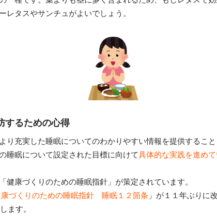
ーレタスやサンチュがよいでしょう。
防するための心得
より充実した睡眠についてのわかりやすい情報を提供すること
の睡眠について設定された目標に向けて
具体的な実践を進めて
「健康づくりのための睡眠指針」が策定されています。
健康づくりのための睡眠指針 睡眠１２箇条
」が１１年ぶりに
介します。