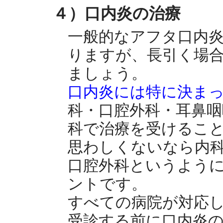
４）口内炎の治療
一般的なアフタ口内
りますが、長引く場合
ましょう。
口内炎には特に決ま
科・口腔外科・耳鼻咽
科で治療を受けるこ
思わしくないなら内
口腔外科というよう
ントです。
すべての病院が対応
受診する前に口内炎