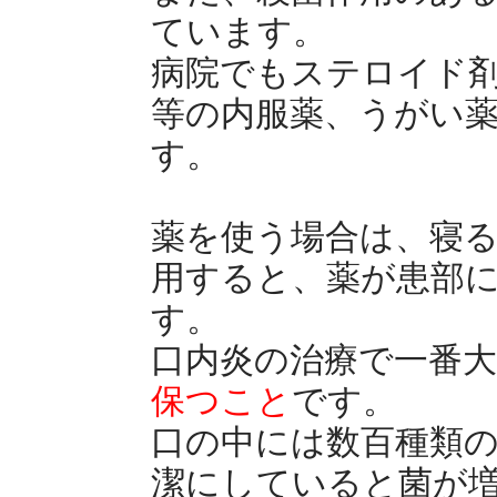
ています。
病院でもステロイド
等の内服薬、うがい
す。
薬を使う場合は、寝
用すると、薬が患部
す。
口内炎の治療で一番
保つこと
です。
口の中には数百種類
潔にしていると菌が