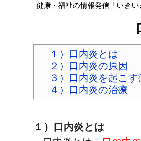
健康・福祉の情報発信「いきい
１）口内炎とは
２）口内炎の原因
３）口内炎を起こす
４）口内炎の治療
１）口内炎とは