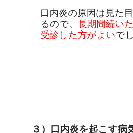
口内炎の原因は見た
るので、
長期間続い
受診した方がよい
で
３）口内炎を起こす病