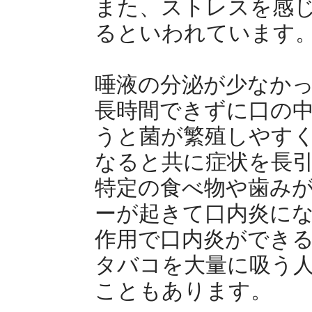
また、ストレスを感
るといわれています
唾液の分泌が少なか
長時間できずに口の
うと菌が繁殖しやす
なると共に症状を長
特定の食べ物や歯み
ーが起きて口内炎に
作用で口内炎ができ
タバコを大量に吸う
こともあります。