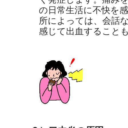
の日常生活に不快を
所によっては、会話
感じて出血すること