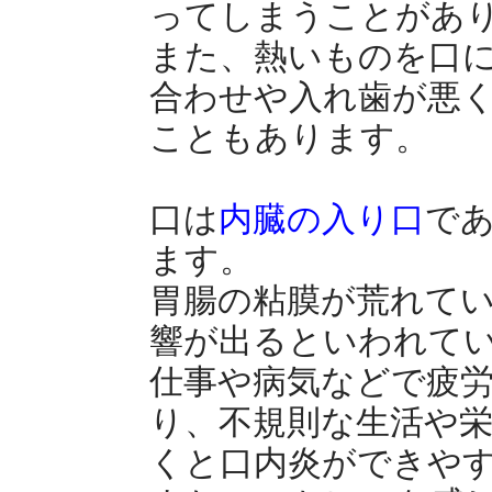
ってしまうことがあ
また、熱いものを口
合わせや入れ歯が悪
こともあります。
口は
内臓の入り口
で
ます。
胃腸の粘膜が荒れて
響が出るといわれて
仕事や病気などで疲
り、不規則な生活や
くと口内炎ができや