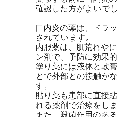
確認した方がよいで
口内炎の薬は、ドラ
されています。
内服薬は、肌荒れや
ン剤で、予防に効果
塗り薬には液体と軟
とで外部との接触が
す。
貼り薬も患部に直接
れる薬剤で治療をし
また、殺菌作用のあ