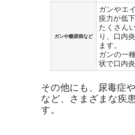
ガンやエ
疫力が低
たくさん
り、口内
ガンや糖尿病など
ます。
ガンの一
状で口内
その他にも、尿毒症
など、さまざまな疾
す。