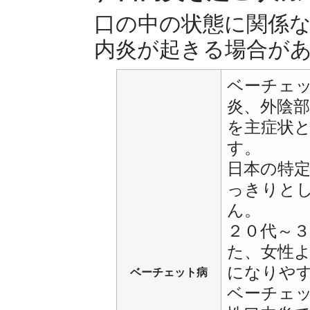
口の中の状態に関係
内炎が起きる場合が
ベーチェ
炎、外陰
を主症状
す。
日本の特
っきりと
ん。
２０代～
た、女性
になりや
ベーチェット病
ベーチェ