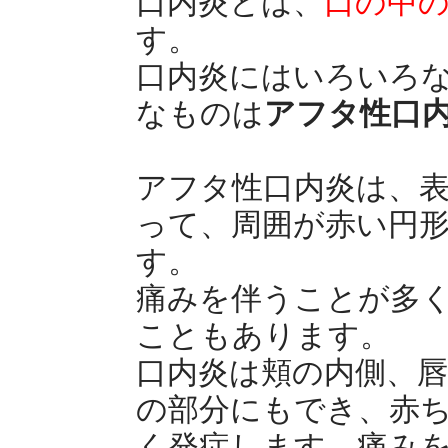
口内炎とは、
口の中
す。
口内炎にはいろいろ
なものは
アフタ性口
アフタ性口内炎は、
って、周囲が赤い円
す。
痛みを伴うことが多く
こともあります。
口内炎は頬の内側、
の部分にもでき、赤
く発症します。痛み