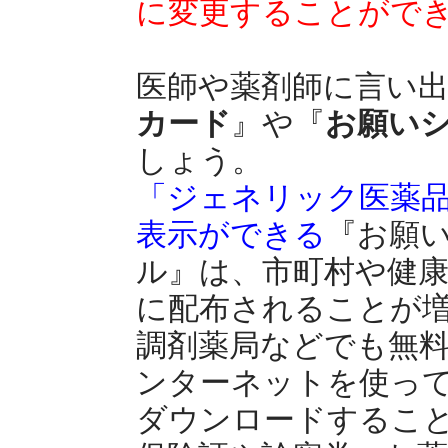
に変更することがで
医師や薬剤師に言い
カード
』や『
お願い
しょう。
「ジェネリック医薬
表示ができる
『お願
ル』は、市町村や健
に配布されることが
調剤薬局などでも無
ンターネットを使っ
ダウンロードするこ