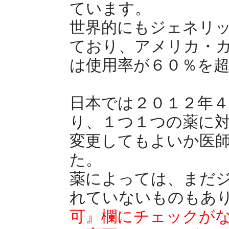
ています。
世界的にもジェネリ
ており、アメリカ・
は使用率が６０％を
日本では２０１２年
り、１つ１つの薬に
変更してもよいか医
た。
薬によっては、まだ
れていないものもあ
可』欄にチェックが