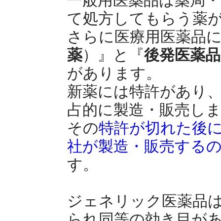
て処方してもらう薬
さらに医療用医薬品
薬
）』と『
後発医薬品
があります。
新薬には特許があり
占的に製造・販売し
その
特許が切れた後
社が製造・販売する
す。
ジェネリック医薬品
られ同等の効き目が